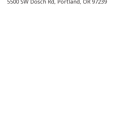
5500 SW Dosch Rd, Portland, OR 97239