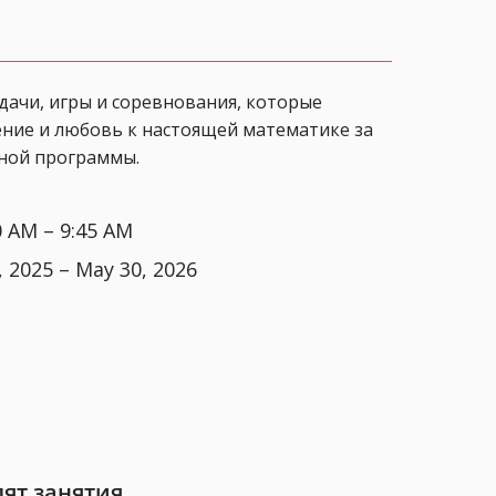
дачи, игры и соревнования, которые
ие и любовь к настоящей математике за
ной программы.
0 AM – 9:45 AM
 2025 – May 30, 2026
дят занятия