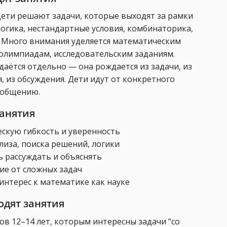
дети решают задачи, которые выходят за рамки
огика, нестандартные условия, комбинаторика,
 Много внимания уделяется математическим
олимпиадам, исследовательским заданиям.
даётся отдельно — она рождается из задачи, из
 из обсуждения. Дети идут от конкретного
бобщению.
занятия
скую гибкость и уверенность
лиза, поиска решений, логики
ь рассуждать и объяснять
ие от сложных задач
интерес к математике как науке
одят занятия
ов 12–14 лет, которым интересны задачи “со