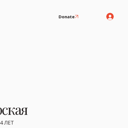
Donate
ская
4 ЛЕТ