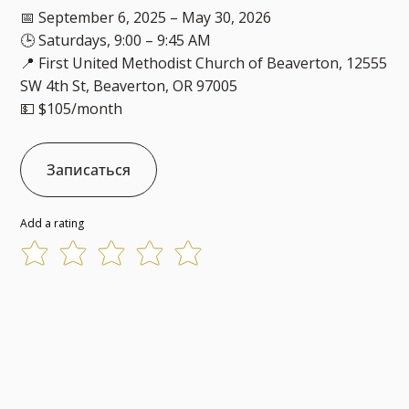
📅 September 6, 2025 – May 30, 2026
🕒 Saturdays, 9:00 – 9:45 AM
📍 First United Methodist Church of Beaverton, 12555
SW 4th St, Beaverton, OR 97005
💵 $105/month
Записаться
Add a rating