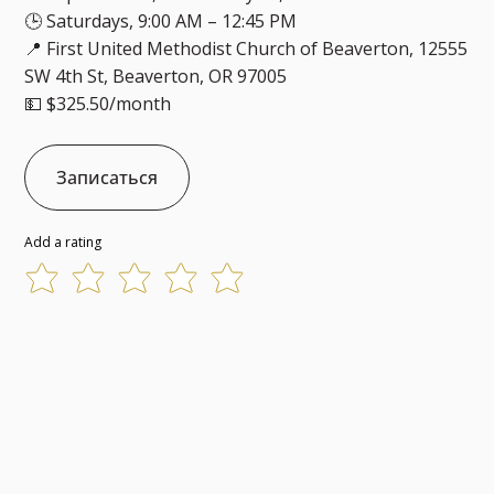
🕒 Saturdays, 9:00 AM – 12:45 PM
📍 First United Methodist Church of Beaverton, 12555
SW 4th St, Beaverton, OR 97005
💵 $325.50/month
Записаться
Add a rating