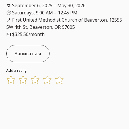
📅 September 6, 2025 – May 30, 2026
🕒 Saturdays, 9:00 AM – 12:45 PM
📍 First United Methodist Church of Beaverton, 12555
SW 4th St, Beaverton, OR 97005
💵 $325.50/month
Записаться
Add a rating