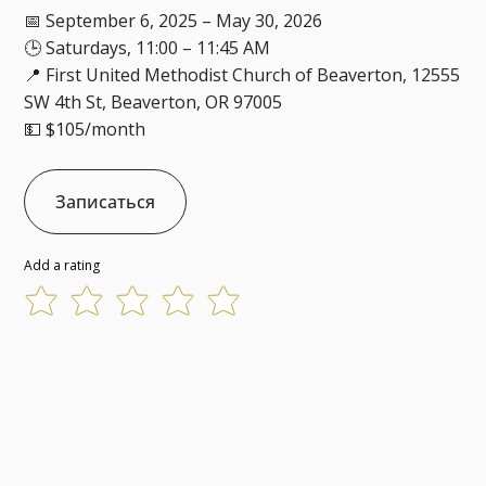
📅 September 6, 2025 – May 30, 2026
🕒 Saturdays, 11:00 – 11:45 AM
📍 First United Methodist Church of Beaverton, 12555
SW 4th St, Beaverton, OR 97005
💵 $105/month
Записаться
Add a rating