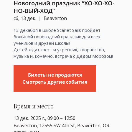
Новогодний праздник “ХО-ХО-ХО-
НО-ВЫЙ-ХОД”
сб, 13 дек.
  |  
Beaverton
13 декабря в школе Scarlet Sails пройдёт
большой новогодний праздник для всех
учеников и друзей школы!
Детей ждут квест и утренник, творчество,
музыка и, конечно, встреча с Дедом Морозом!
Билеты не продаются
Смотреть другие события
Время и место
13 дек. 2025 г., 09:00 – 12:50
Beaverton, 12555 SW 4th St, Beaverton, OR