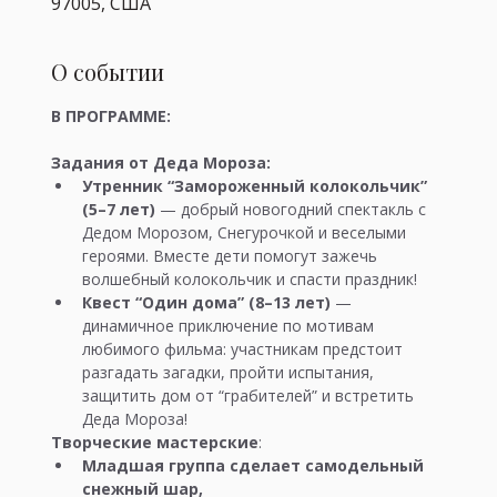
97005, США
О событии
В ПРОГРАММЕ:
Задания от Деда Мороза:
Утренник “Замороженный колокольчик” 
(5–7 лет)
 — добрый новогодний спектакль с 
Дедом Морозом, Снегурочкой и веселыми 
героями. Вместе дети помогут зажечь 
волшебный колокольчик и спасти праздник!
Квест “Один дома” (8–13 лет) 
— 
динамичное приключение по мотивам 
любимого фильма: участникам предстоит 
разгадать загадки, пройти испытания, 
защитить дом от “грабителей” и встретить 
Деда Мороза!
Творческие мастерские
:
Младшая группа сделает самодельный 
снежный шар,