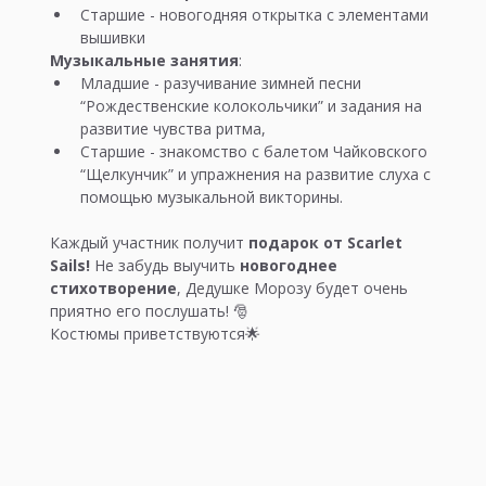
Старшие - новогодняя открытка с элементами 
вышивки
Музыкальные занятия
:
Младшие - разучивание зимней песни 
“Рождественские колокольчики” и задания на 
развитие чувства ритма, 
Старшие - знакомство с балетом Чайковского 
“Щелкунчик” и упражнения на развитие слуха с 
помощью музыкальной викторины.
Каждый участник получит 
подарок от Scarlet 
Sails!
 Не забудь выучить 
новогоднее 
стихотворение
, Дедушке Морозу будет очень 
приятно его послушать! 🎅
Костюмы приветствуются🌟