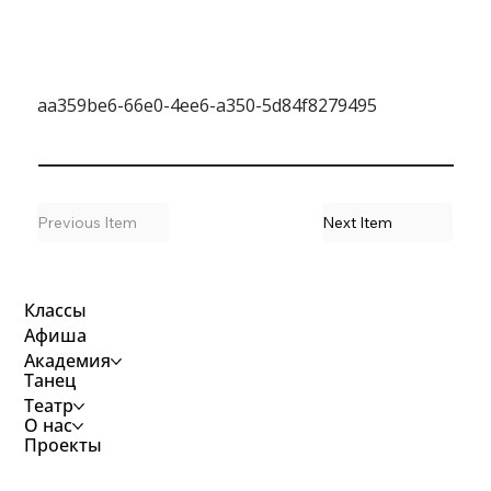
aa359be6-66e0-4ee6-a350-5d84f8279495
Previous Item
Next Item
Классы
Афиша
Академия
Танец
Театр
О нас
Проекты