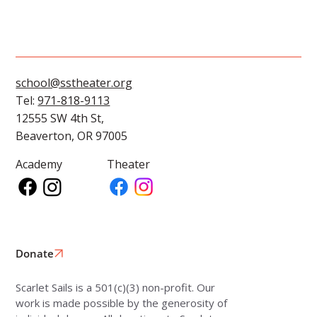
school@sstheater.org
Tel:
971-818-9113
12555 SW 4th St,
Beaverton, OR 97005
Academy
Theater
Donate
Scarlet Sails is a 501(c)(3) non-profit. Our
work is made possible by the generosity of