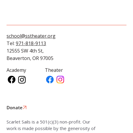
school@sstheater.org
Tel:
971-818-9113
12555 SW 4th St,
Beaverton, OR 97005
Academy
Theater
Donate
Scarlet Sails is a 501(c)(3) non-profit. Our
work is made possible by the generosity of